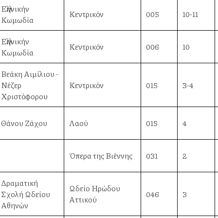
Ελληνικήν
Κεντρικόν
005
10-11
Κωμωδία
Ελληνικήν
Κεντρικόν
006
10
Κωμωδία
Βεάκη Αιμίλιου -
Νέζερ
Κεντρικόν
015
3-4
Χριστόφορου
Θάνου Ζάχου
Λαού
015
4
Όπερα της Βιέννης
031
2
Δραματική
Ωδείο Ηρώδου
Σχολή Ωδείου
046
3
Αττικού
Αθηνών