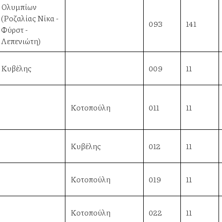
Ολυμπίων
(Ροζαλίας Νίκα -
093
141
Φύρστ -
Λεπενιώτη)
Κυβέλης
009
11
Κοτοπούλη
011
11
Κυβέλης
012
11
Κοτοπούλη
019
11
Κοτοπούλη
022
11