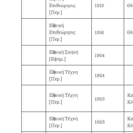
Επιθεώρησις
1915
Θέ
[Περ.]
Ελληνική
Επιθεώρησις
1916
Θέ
[Περ.]
Ελληνική Σκηνή
1904
[Εφημ.]
Ελληνική Τέχνη
1924
[Περ.]
Ελληνική Τέχνη
Καλ
1925
[Περ.]
Κί
Ελληνική Τέχνη
Καλ
1925
[Περ.]
Κί