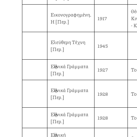
Θέ
Εικονογραφημένη,
1917
Κι
Η [Περ.]
- 
Ελεύθερη Τέχνη
1945
[Περ.]
Ελληνικά Γράμματα
1927
Το
[Περ.]
Ελληνικά Γράμματα
1928
Το
[Περ.]
Ελληνικά Γράμματα
1928
Το
[Περ.]
Ελληνική