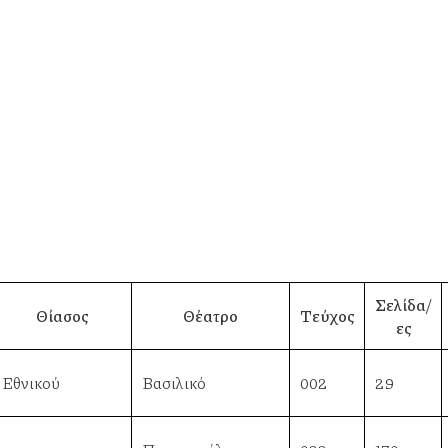
Σελίδα/
Θίασος
Θέατρο
Τεύχος
ες
Εθνικού
Βασιλικό
002
29