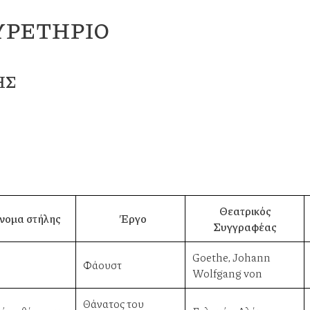
ΥΡΕΤΉΡΙΟ
ΗΣ
Θεατρικός
νομα στήλης
Έργο
Συγγραφέας
Goethe, Johann
Φάουστ
Wolfgang von
Θάνατος του