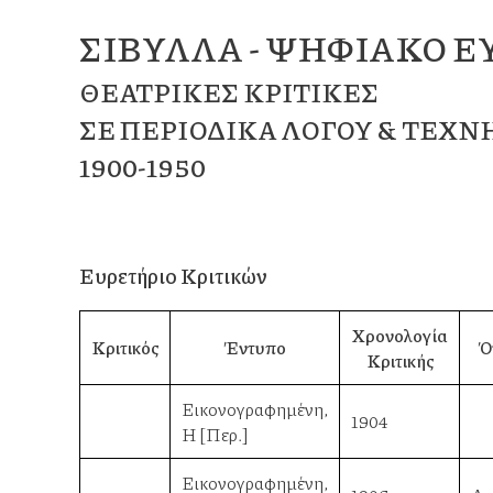
ΣΊΒΥΛΛΑ - ΨΗΦΙΑΚΌ Ε
ΘΕΑΤΡΙΚΈΣ ΚΡΙΤΙΚΈΣ
ΣΕ ΠΕΡΙΟΔΙΚΆ ΛΌΓΟΥ & ΤΈΧΝ
1900-1950
Ευρετήριο Κριτικών
Χρονολογία
Κριτικός
Έντυπο
Ό
Κριτικής
Εικονογραφημένη,
1904
Η [Περ.]
Εικονογραφημένη,